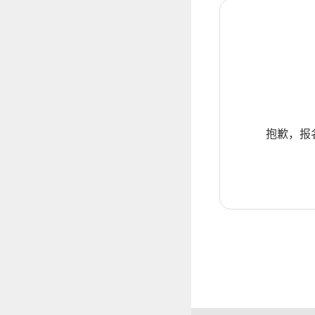
抱歉，报名暂