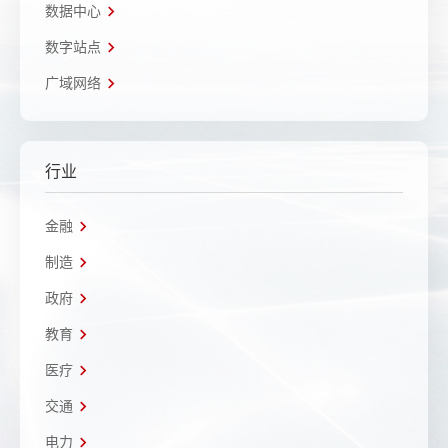
数据中心
数字站点
广域网络
行业
金融
制造
政府
教育
医疗
交通
电力