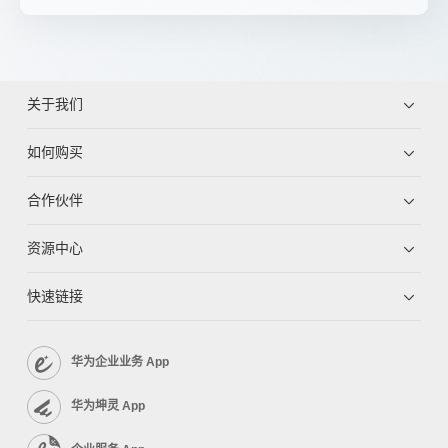
关于我们
如何购买
合作伙伴
资源中心
快速链接
华为企业业务 App
华为坤灵 App