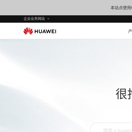
本站点使用C
企业业务网站
很