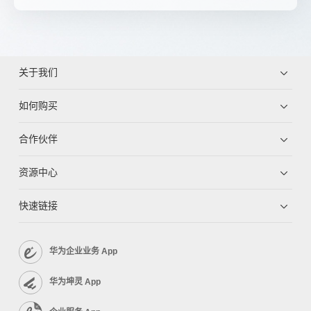
关于我们
如何购买
合作伙伴
资源中心
快速链接
华为企业业务 App
华为坤灵 App