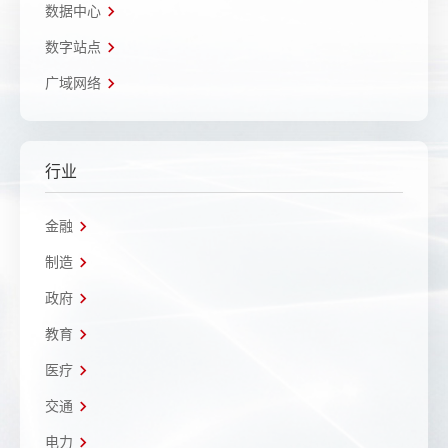
数据中心
数字站点
广域网络
行业
金融
制造
政府
教育
医疗
交通
电力