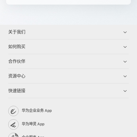
关于我们
如何购买
合作伙伴
资源中心
快速链接
华为企业业务 App
华为坤灵 App