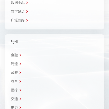
数据中心
数字站点
广域网络
行业
金融
制造
政府
教育
医疗
交通
电力