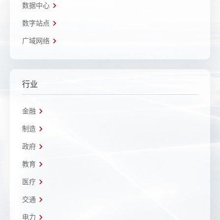
数据中心
数字站点
广域网络
行业
金融
制造
政府
教育
医疗
交通
电力