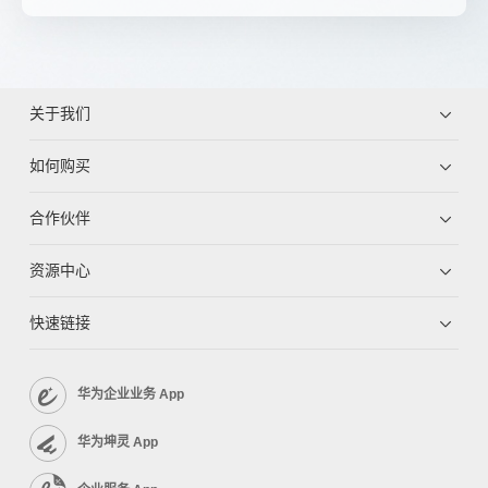
关于我们
如何购买
合作伙伴
资源中心
快速链接
华为企业业务 App
华为坤灵 App