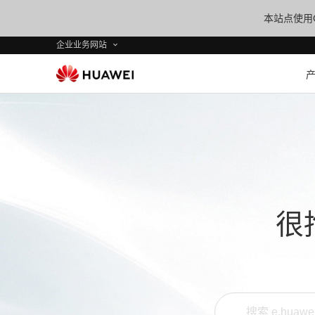
本站点使用C
企业业务网站
很