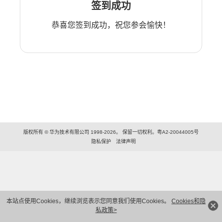
签到成功
恭喜您签到成功，祝您参会愉快！
版权所有 © 华为技术有限公司 1998-2026。 保留一切权利。粤A2-20044005号
隐私保护
法律声明
本站点使用Cookies，继续浏览表示您同意我们使用Cookies。
Cookies和隐
私政策>