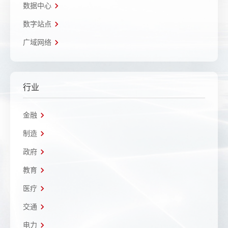
数据中心
数字站点
广域网络
行业
金融
制造
政府
教育
医疗
交通
电力