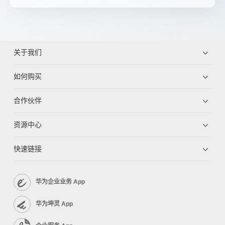
关于我们
如何购买
合作伙伴
资源中心
快速链接
华为企业业务 App
华为坤灵 App