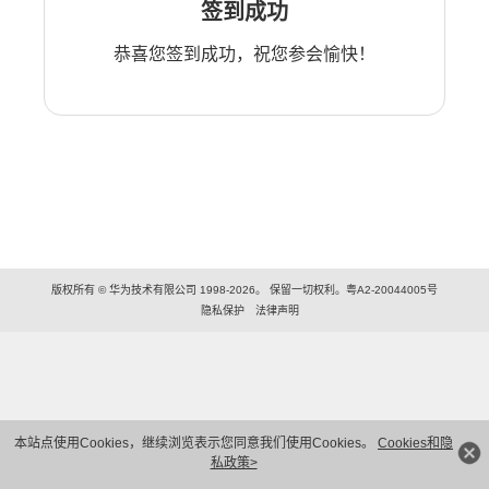
签到成功
恭喜您签到成功，祝您参会愉快！
版权所有 © 华为技术有限公司 1998-2026。 保留一切权利。粤A2-20044005号
隐私保护
法律声明
本站点使用Cookies，继续浏览表示您同意我们使用Cookies。
Cookies和隐
私政策>