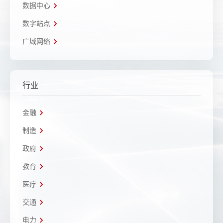
数据中心
数字站点
广域网络
行业
金融
制造
政府
教育
医疗
交通
电力