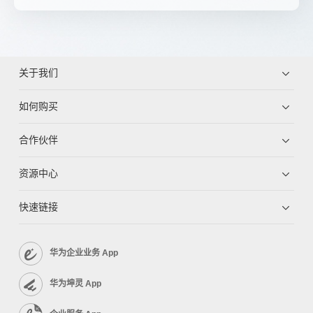
关于我们
如何购买
合作伙伴
资源中心
快速链接
华为企业业务 App
华为坤灵 App