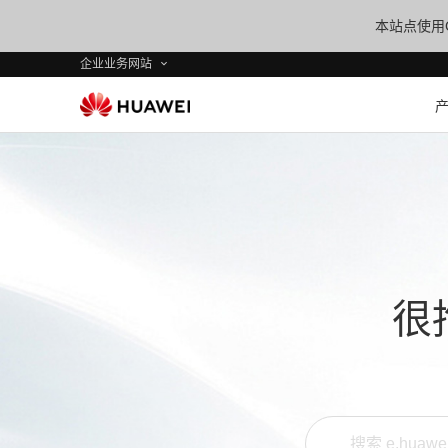
本站点使用C
企业业务网站
很