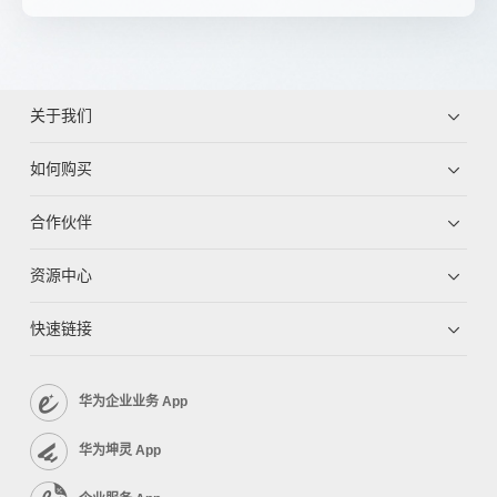
关于我们
如何购买
合作伙伴
资源中心
快速链接
华为企业业务 App
华为坤灵 App