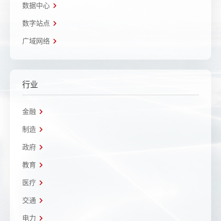
数据中心
数字站点
广域网络
行业
金融
制造
政府
教育
医疗
交通
电力