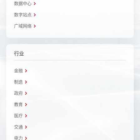
数据中心
数字站点
广域网络
行业
金融
制造
政府
教育
医疗
交通
电力