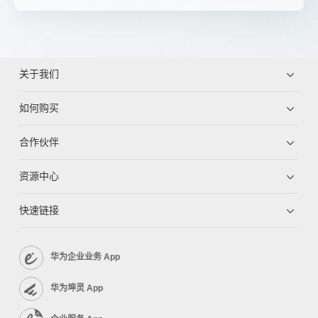
关于我们
如何购买
合作伙伴
资源中心
快速链接
华为企业业务 App
华为坤灵 App