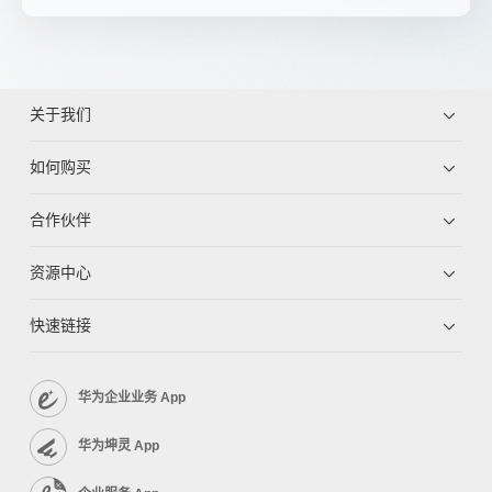
关于我们
如何购买
合作伙伴
资源中心
快速链接
华为企业业务 App
华为坤灵 App