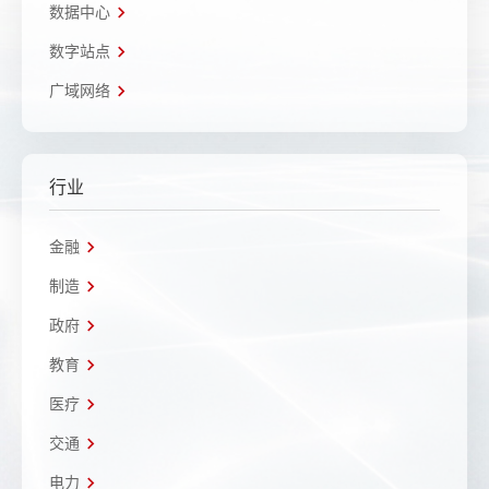
数据中心
数字站点
广域网络
行业
金融
制造
政府
教育
医疗
交通
电力