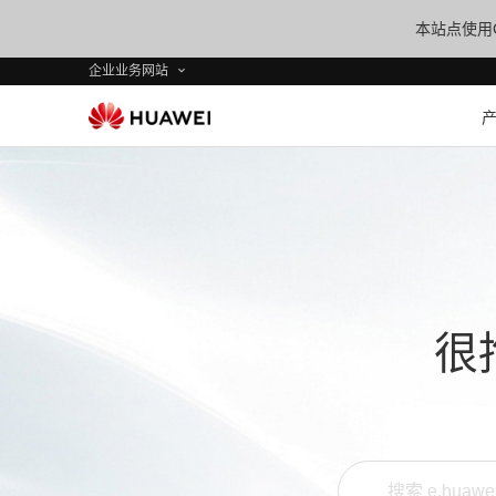
本站点使用C
企业业务网站
很