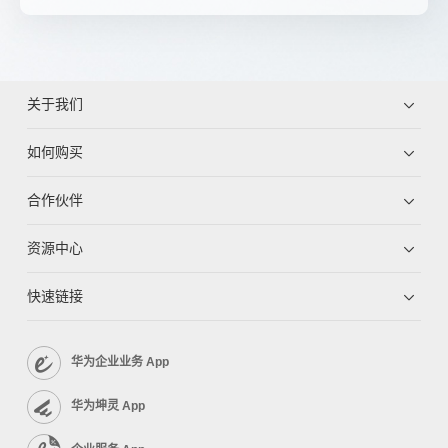
关于我们
如何购买
合作伙伴
资源中心
快速链接
华为企业业务 App
华为坤灵 App