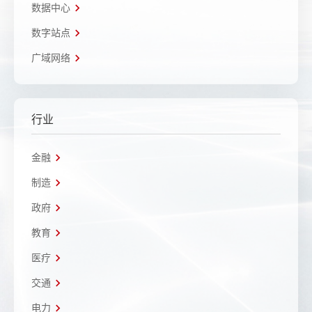
数据中心
数字站点
广域网络
行业
金融
制造
政府
教育
医疗
交通
电力