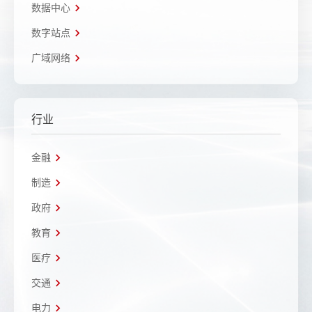
数据中心
数字站点
广域网络
行业
金融
制造
政府
教育
医疗
交通
电力