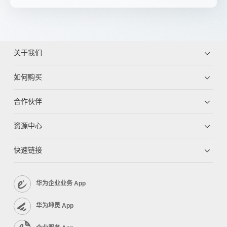
关于我们
如何购买
合作伙伴
资源中心
快速链接
华为企业业务 App
华为坤灵 App