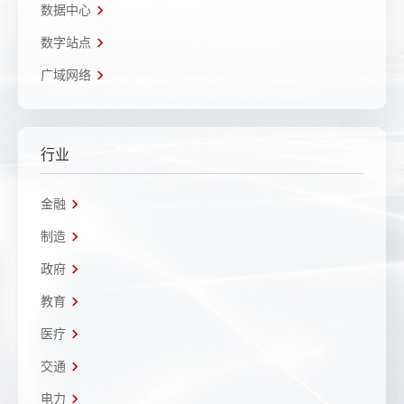
数据中心
数字站点
广域网络
行业
金融
制造
政府
教育
医疗
交通
电力