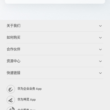
关于我们
如何购买
合作伙伴
资源中心
快速链接
华为企业业务 App
华为坤灵 App