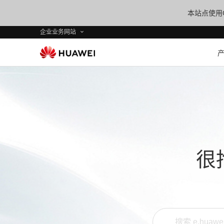
本站点使用C
企业业务网站
很