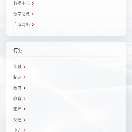
数据中心
数字站点
广域网络
行业
金融
制造
政府
教育
医疗
交通
电力