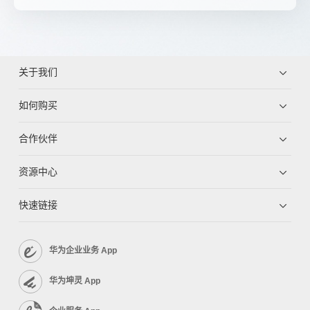
关于我们
如何购买
合作伙伴
资源中心
快速链接
华为企业业务 App
华为坤灵 App