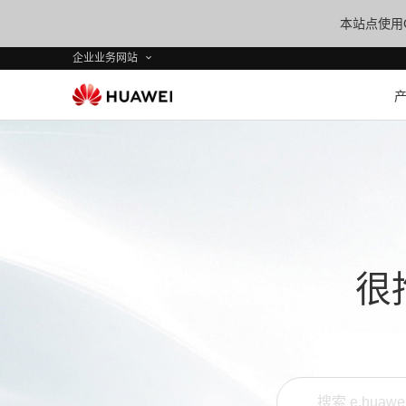
本站点使用C
企业业务网站
很