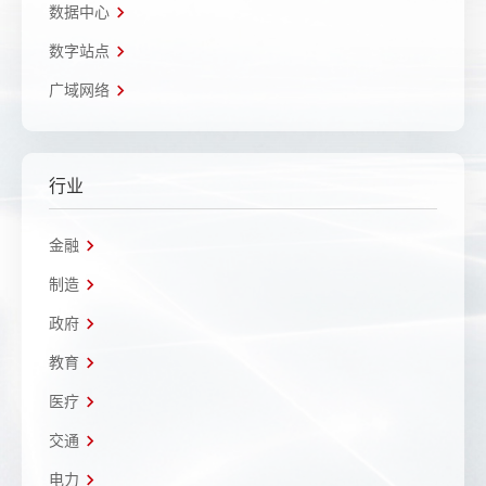
数据中心
数字站点
广域网络
行业
金融
制造
政府
教育
医疗
交通
电力