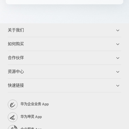
关于我们
如何购买
合作伙伴
资源中心
快速链接
华为企业业务 App
华为坤灵 App