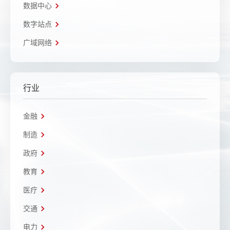
数据中心
数字站点
广域网络
行业
金融
制造
政府
教育
医疗
交通
电力