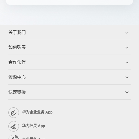
关于我们
如何购买
合作伙伴
资源中心
快速链接
华为企业业务 App
华为坤灵 App