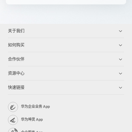
关于我们
如何购买
合作伙伴
资源中心
快速链接
华为企业业务 App
华为坤灵 App