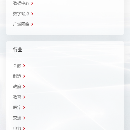
数据中心
数字站点
广域网络
行业
金融
制造
政府
教育
医疗
交通
电力