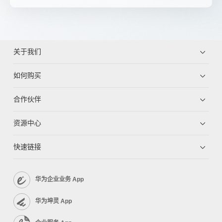
关于我们
如何购买
合作伙伴
资源中心
快速链接
华为企业业务 App
华为坤灵 App