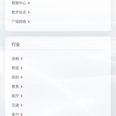
数据中心
数字站点
广域网络
行业
金融
制造
政府
教育
医疗
交通
电力