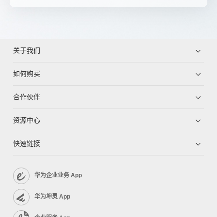
关于我们
如何购买
合作伙伴
资源中心
快速链接
华为企业业务 App
华为坤灵 App