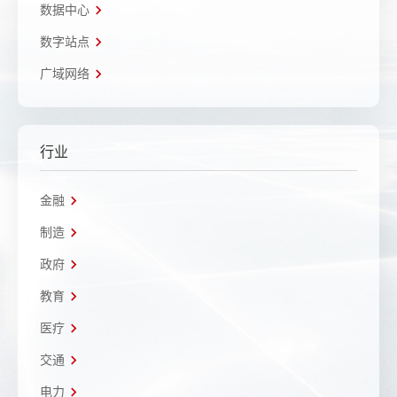
数据中心
数字站点
广域网络
行业
金融
制造
政府
教育
医疗
交通
电力