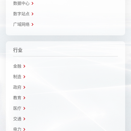
数据中心
数字站点
广域网络
行业
金融
制造
政府
教育
医疗
交通
电力