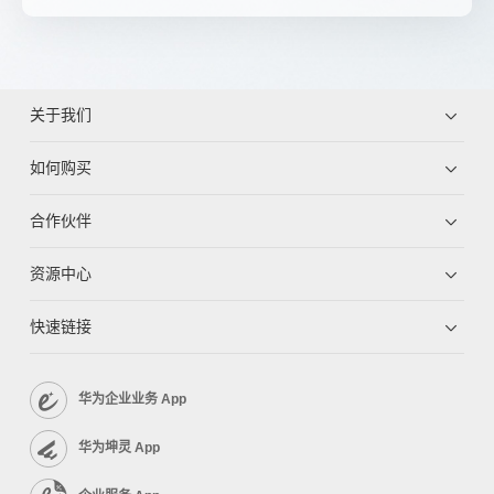
关于我们
如何购买
合作伙伴
资源中心
快速链接
华为企业业务 App
华为坤灵 App