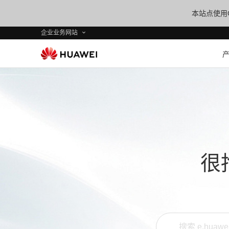
本站点使用C
企业业务网站
很