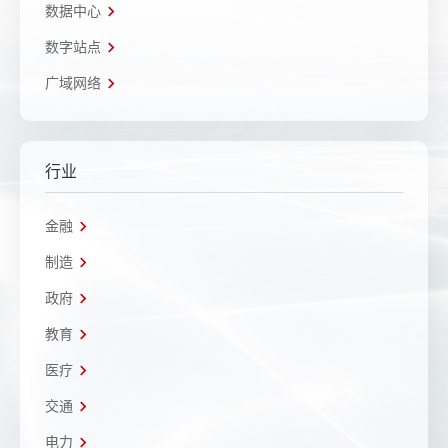
数据中心
数字站点
广域网络
行业
金融
制造
政府
教育
医疗
交通
电力