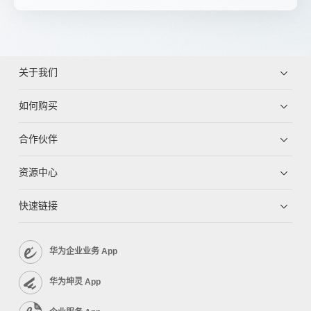
关于我们
如何购买
合作伙伴
资源中心
快速链接
华为企业业务 App
华为坤灵 App