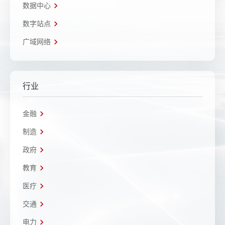
数据中心
数字站点
广域网络
行业
金融
制造
政府
教育
医疗
交通
电力