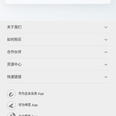
关于我们
如何购买
合作伙伴
资源中心
快速链接
华为企业业务 App
华为坤灵 App