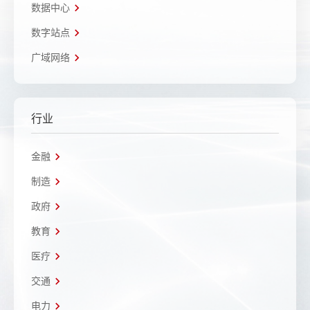
数据中心
数字站点
广域网络
行业
金融
制造
政府
教育
医疗
交通
电力