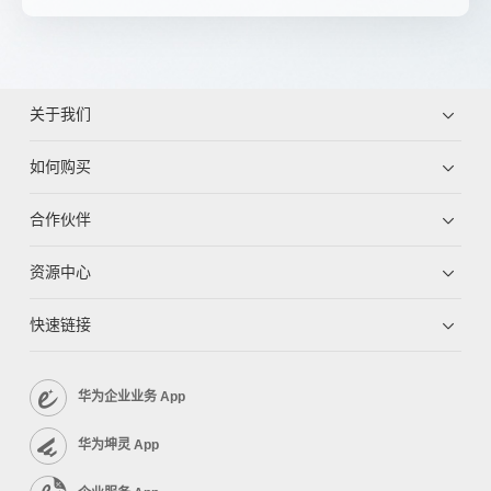
关于我们
如何购买
合作伙伴
资源中心
快速链接
华为企业业务 App
华为坤灵 App