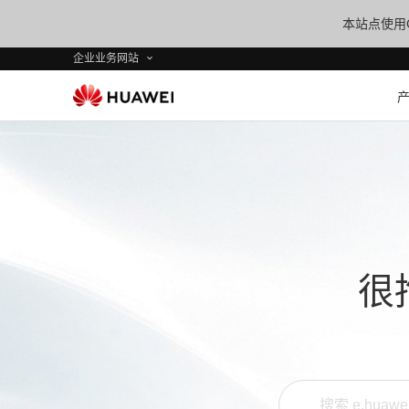
本站点使用C
企业业务网站
很