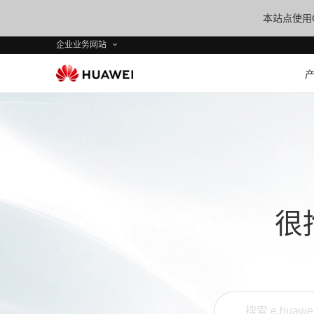
本站点使用C
企业业务网站
很