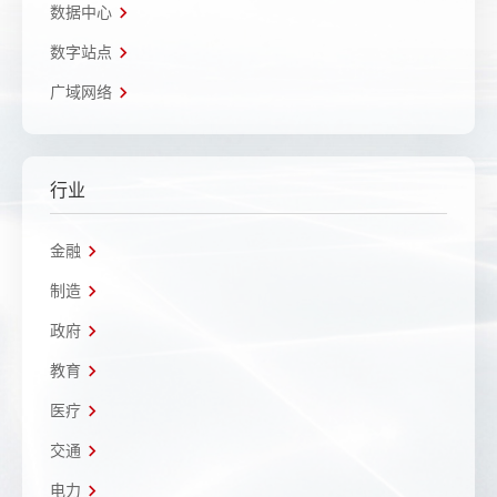
数据中心
数字站点
广域网络
行业
金融
制造
政府
教育
医疗
交通
电力