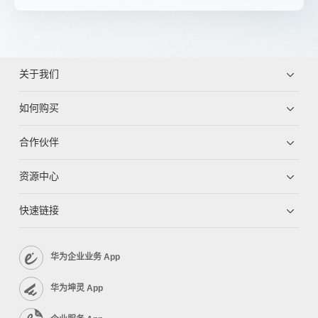
关于我们
如何购买
合作伙伴
资源中心
快速链接
华为企业业务 App
华为坤灵 App