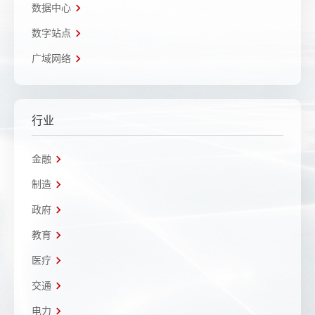
数据中心
数字站点
广域网络
行业
金融
制造
政府
教育
医疗
交通
电力