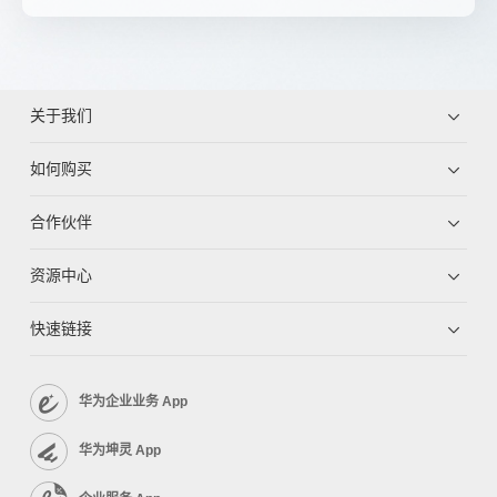
关于我们
如何购买
合作伙伴
资源中心
快速链接
华为企业业务 App
华为坤灵 App