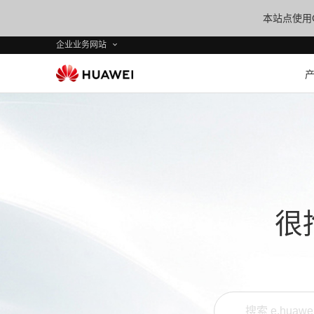
本站点使用C
企业业务网站
很