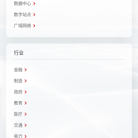
数据中心
数字站点
广域网络
行业
金融
制造
政府
教育
医疗
交通
电力