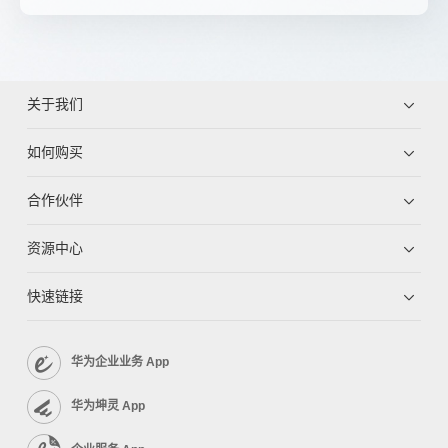
关于我们
如何购买
合作伙伴
资源中心
快速链接
华为企业业务 App
华为坤灵 App