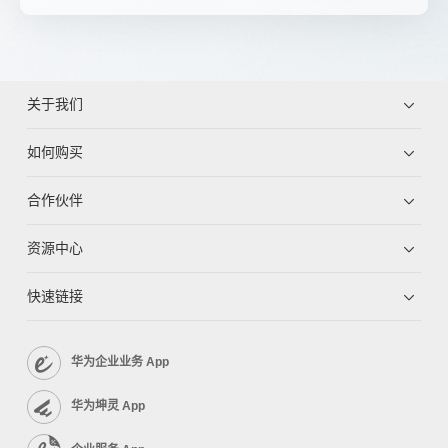
关于我们
如何购买
合作伙伴
资源中心
快速链接
华为企业业务 App
华为坤灵 App