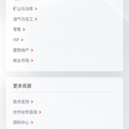
矿山与冶炼
油气与化工
零售
ISP
建筑地产
商业市场
更多资源
技术支持
合作伙伴咨询
资料中心