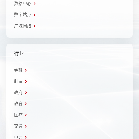
数据中心
数字站点
广域网络
行业
金融
制造
政府
教育
医疗
交通
电力