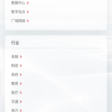
数据中心
数字站点
广域网络
行业
金融
制造
政府
教育
医疗
交通
电力