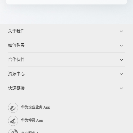
关于我们
如何购买
合作伙伴
资源中心
快速链接
华为企业业务 App
华为坤灵 App