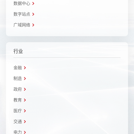
数据中心
数字站点
广域网络
行业
金融
制造
政府
教育
医疗
交通
电力