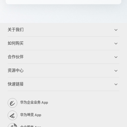
关于我们
如何购买
合作伙伴
资源中心
快速链接
华为企业业务 App
华为坤灵 App