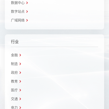
数据中心
数字站点
广域网络
行业
金融
制造
政府
教育
医疗
交通
电力