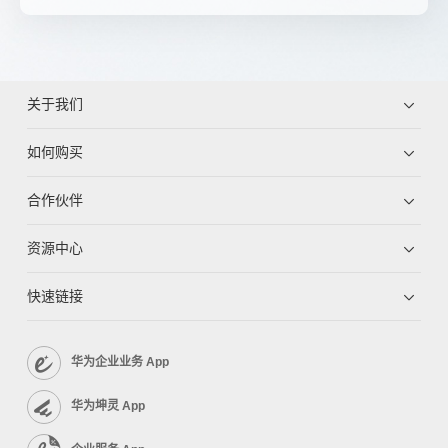
关于我们
如何购买
合作伙伴
资源中心
快速链接
华为企业业务 App
华为坤灵 App