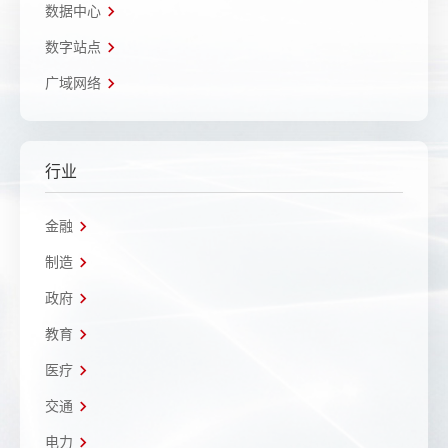
数据中心
数字站点
广域网络
行业
金融
制造
政府
教育
医疗
交通
电力