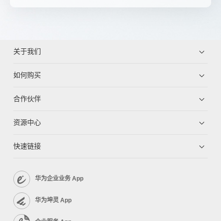
关于我们
如何购买
合作伙伴
资源中心
快速链接
华为企业业务 App
华为坤灵 App