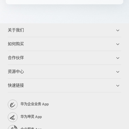
关于我们
如何购买
合作伙伴
资源中心
快速链接
华为企业业务 App
华为坤灵 App