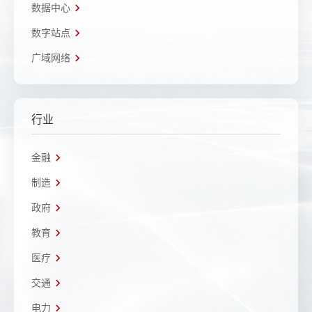
数据中心
数字站点
广域网络
行业
金融
制造
政府
教育
医疗
交通
电力