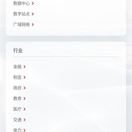
数据中心
数字站点
广域网络
行业
金融
制造
政府
教育
医疗
交通
电力