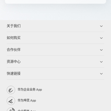
关于我们
如何购买
合作伙伴
资源中心
快速链接
华为企业业务 App
华为坤灵 App