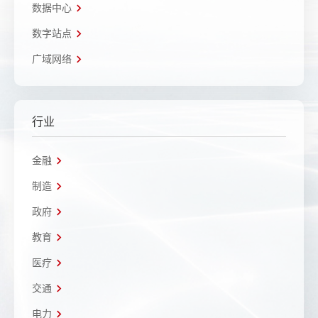
数据中心
数字站点
广域网络
行业
金融
制造
政府
教育
医疗
交通
电力