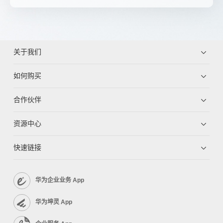
关于我们
如何购买
合作伙伴
资源中心
快速链接
华为企业业务 App
华为坤灵 App