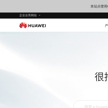
本站点使用C
企业业务网站
很