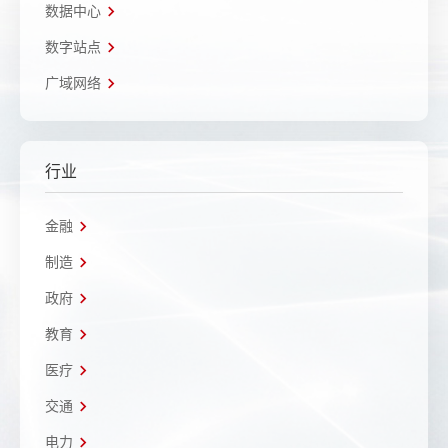
数据中心
数字站点
广域网络
行业
金融
制造
政府
教育
医疗
交通
电力