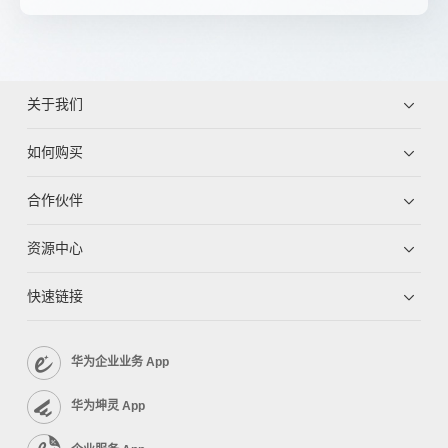
关于我们
如何购买
合作伙伴
资源中心
快速链接
华为企业业务 App
华为坤灵 App