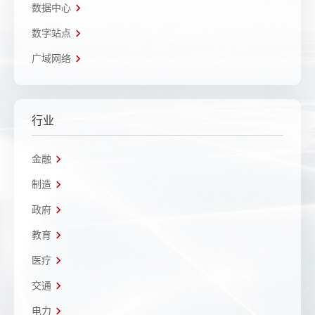
数据中心
数字站点
广域网络
行业
金融
制造
政府
教育
医疗
交通
电力