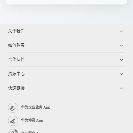
关于我们
如何购买
合作伙伴
资源中心
快速链接
华为企业业务 App
华为坤灵 App