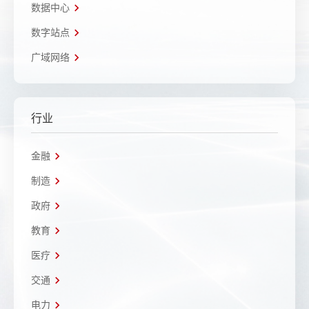
数据中心
数字站点
广域网络
行业
金融
制造
政府
教育
医疗
交通
电力