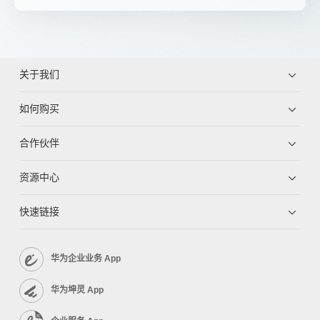
关于我们
如何购买
合作伙伴
资源中心
快速链接
华为企业业务 App
华为坤灵 App